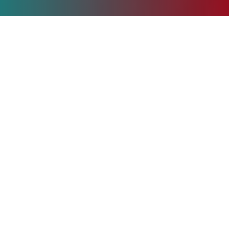
Servicios y tecnologías
Ofrecemos una amplia gama de soluciones y
tecnologías para impulsar y asegurar el éxito de
tu organización.