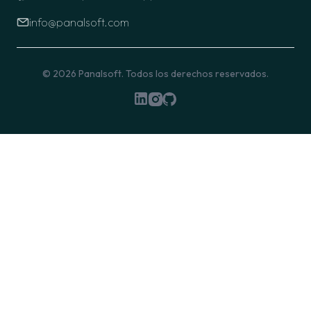
info@panalsoft.com
© 2026
Panalsoft
. Todos los derechos reservados.