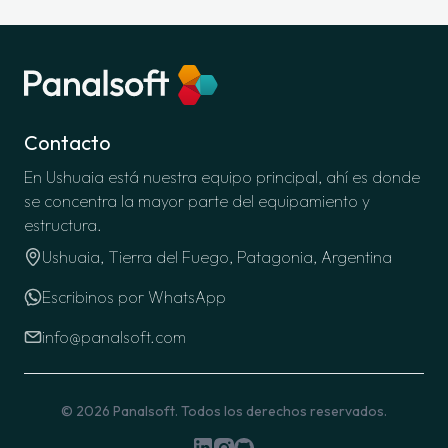
Contacto
En Ushuaia está nuestra equipo principal, ahí es donde
se concentra la mayor parte del equipamiento y
estructura.
Ushuaia, Tierra del Fuego, Patagonia, Argentina
Escribinos por WhatsApp
info@panalsoft.com
© 2026
Panalsoft
. Todos los derechos reservados.