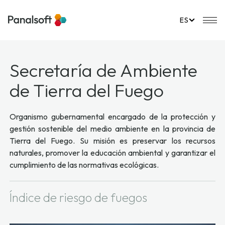
PanalSoft
Na
ES
Secretaría de Ambiente
de Tierra del Fuego
Organismo gubernamental encargado de la protección y
gestión sostenible del medio ambiente en la provincia de
Tierra del Fuego. Su misión es preservar los recursos
naturales, promover la educación ambiental y garantizar el
cumplimiento de las normativas ecológicas.
Índice de riesgo de fuegos